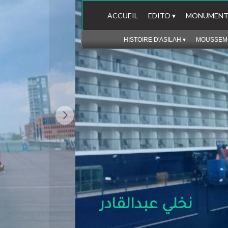
ACCUEIL
EDITO
 ▾
MONUMENT
HISTOIRE D'ASILAH
 ▾
MOUSSEM 
نخلي عبدالقادر