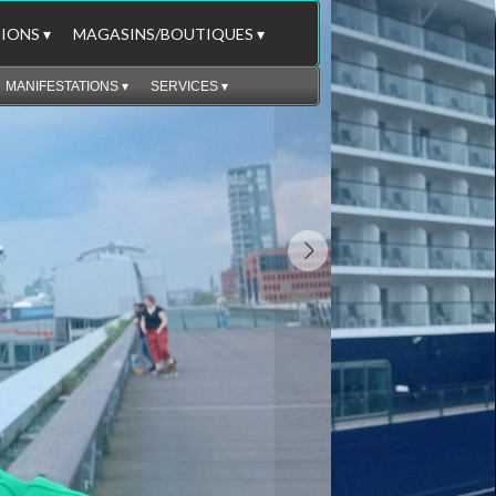
IONS
 ▾
MAGASINS/BOUTIQUES
 ▾
MANIFESTATIONS
 ▾
SERVICES
 ▾