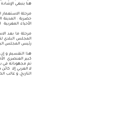
هنا ينبغي الإشادة 
حضرية : المدينة ا
الأحياء المغربية
رئيس المجلس البلد
هذا التقسيم و إن 
كبير العنصري الأ
تم مجهوداته في بنا
لا العربي إلا كائ
التاريخ، و غالب ال