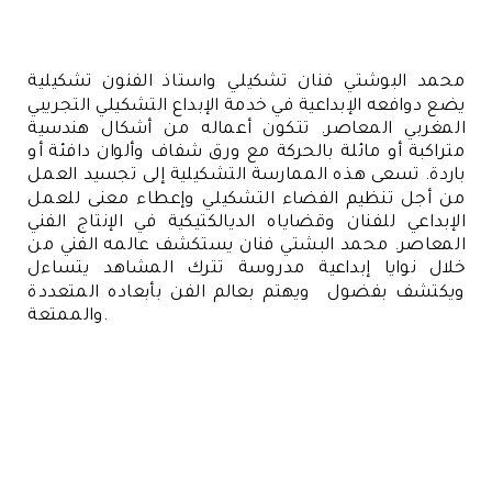
محمد البوشتي فنان تشكيلي واستاذ الفنون تشكيلية
يضع دوافعه الإبداعية في خدمة الإبداع التشكيلي التجريبي
المغربي المعاصر. تتكون أعماله من أشكال هندسية
متراكبة أو مائلة بالحركة مع ورق شفاف وألوان دافئة أو
باردة. تسعى هذه الممارسة التشكيلية إلى تجسيد العمل
من أجل تنظيم الفضاء التشكيلي وإعطاء معنى للعمل
الإبداعي للفنان وقضاياه الديالكتيكية في الإنتاج الفني
المعاصر. محمد البشتي فنان يستكشف عالمه الفني من
خلال نوايا إبداعية مدروسة تترك المشاهد يتساءل
ويكتشف بفضول ويهتم بعالم الفن بأبعاده المتعددة
والممتعة.