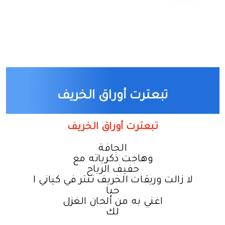
LOCALE
تبعترت أوراق الخريف
تبعترت أوراق الخريف
الجافة
وهاجت ذكرياته مع
حفيف الرياح
لا زالت وريقات الخريف ثنتر في كياني ا
حبا
اغني به من ألحان الغزل
لك