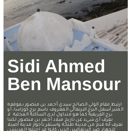
Sidi Ahmed
Ben Mansour
ارتبط مقام الولي الصالح سيدي أحمد بن منصور بموقعه
المثير أسفل البرج البرتغالي المعروف باسم برج كوراسا، أو
برج القريقية كما هو متداول لدى الساكنة المحلية. لا
نعرف أي شيء عن تاريخ ميلاد أحمد بن منصور، لكننا
نعرف أنه قدم من مدينة طنجة واستقر بأحواز مدينة أصيلا
للجهاد ضد البرتغاليين الذين كانوا قد احتلوا المدينتين