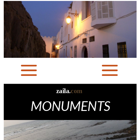
zaîla.
com
MONUMENTS