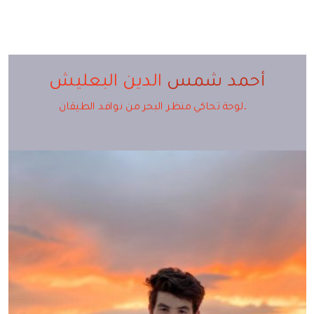
أحمد شمس
الدين البعليش
.
لوحة تحاكي منظر البحر من نوافد الطيقان