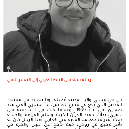
رحلة فنية من الخط العربي إلى التعبير الفني
في حي سيدي والو بمدينة أصيلة، وبالتحديد في مسجد
القدس الذي يقع في شارع القدس، بدأ مساري الفني منذ
صغري. في عام 1969، وعندما كنت في السادسة من
عمري، بدأت حفظ القرآن الكريم وتعلم القراءة والكتابة
تحت إشراف معلمنا الفقيه سي الغازي. هذا الرجل كان له
تأثير عميق في روحي، حيث جمع بين اللين والحزم في