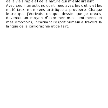
de la vie simple et de la nature qui m'entouraient.
Avec ces interactions continues avec les outils et les
matériaux, mon sens artistique a prospéré. Chaque
lettre que j'écrivais, chaque dessin que je créais,
devenait un moyen d’exprimer mes sentiments et
mes émotions, incarnant l'esprit humain à travers la
langue de la calligraphie et de l'art.