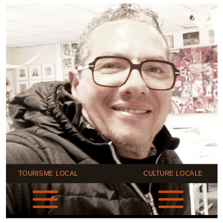
TOURISME LOCAL
CULTURE LOCALE