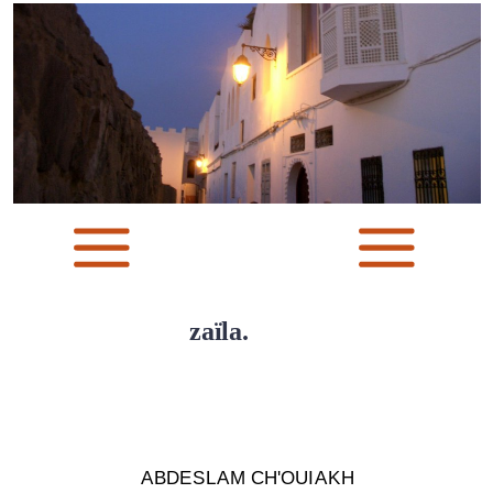
zaïla.
Arts
ABDESLAM CH'OUIAKH