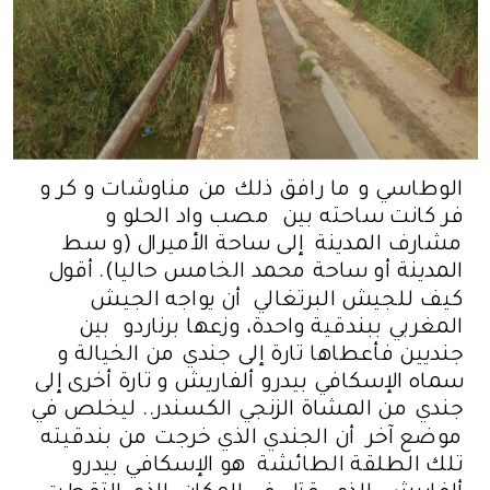
الوطاسي و ما رافق ذلك من مناوشات و كر و
فر كانت ساحته بين مصب واد الحلو و
مشارف المدينة إلى ساحة الأميرال (و سط
المدينة أو ساحة محمد الخامس حاليا). أقول
كيف للجيش البرتغالي أن يواجه الجيش
المغربي ببندقية واحدة، وزعها برناردو بين
جنديين فأعطاها تارة إلى جندي من الخيالة و
سماه الإسكافي بيدرو ألفاريش و تارة أخرى إلى
جندي من المشاة الزنجي الكسندر.. ليخلص في
موضع آخر أن الجندي الذي خرجت من بندقيته
تلك الطلقة الطائشة هو الإسكافي بيدرو