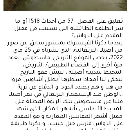
تعليق على الفصل 57 من أحداث 1518 أو ما
سر الطلقة الطائشة التي تسببت في مقتل
المقدم علي الرواش؟
بعدما دكرنا الفيسبوك بمنشور سابق من صور
من أصيلا البرتغالية، الذي نشرناه في 25 ماي
2022، يخص الموقع التاريخي ماسطوش. نعود
مرة أخرى إلى الفضاء الطبيعي/ التاريخي،
المحيط بمدينة أصيلة ، لنبش غفو التاريخ
ليحكي لنا أمجادا سطرها أبطال أشاوس مروا
من هنا و هم بصدد الدود و الدفاع عن تربة
الوطن ضد الإستعمار البرتغالي في ثغر أصيلا..
قلنا عن ماسطوش تلك الربوة المطلة على
المحيط الأطلسي بأنه هو المكان الذي شهد
مقتل أشهر المقاتلين المغاربة و هو المقدم
علي الرواش فارس جبل حبيب، و ذكرنا طريقة