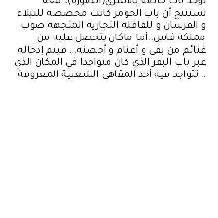
توجد باب خاصة باﻷسرى(الصورة)، معه
نستنتج أن باب الحومر كانت مخصصة للنبلاء
و الفرسان و للقافلة التجارية المتجهة صوب
مملكة فاس..أما ماكان يتحصل عليه من
غنائم من بقى و أغنام و أحصنة... فيتم إدخاله
عبر باب البقر الذي كان متواجدا في المكان الذي
تتواجد فيه أحد المقاهي الشعبية المعروفة...