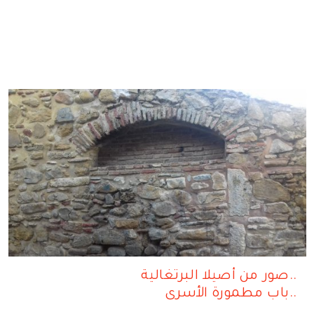
صور من أصيلا البرتغالية..
باب مطمورة اﻷسرى..